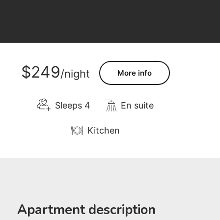
$249
/night
More info
Sleeps 4
En suite
Kitchen
Apartment description