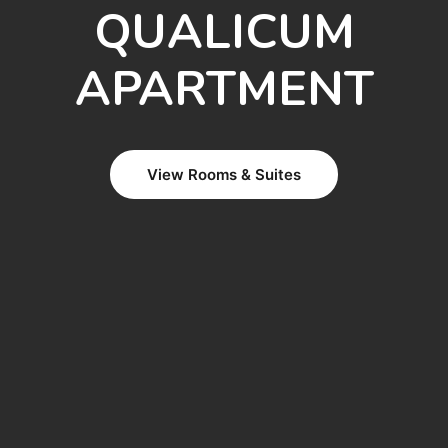
QUALICUM
APARTMENT
View Rooms & Suites